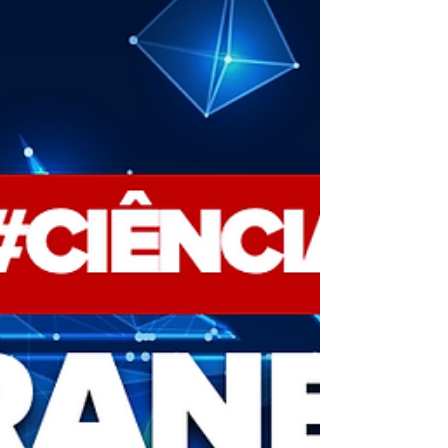
produção dos chamados Capsules Cream
em pequenas quantidades. A tecnologia,
que se tornou famosa na Coreia do Sul e em
outros país