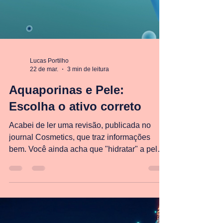
Lucas Portilho
22 de mar.
3 min de leitura
Aquaporinas e Pele:
Escolha o ativo correto
Acabei de ler uma revisão, publicada no
journal Cosmetics, que traz informações
bem. Você ainda acha que "hidratar" a pele é
apenas jogar água ou oclusivos sobre ela?