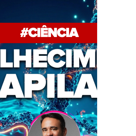
Se você é formulador ou profissional da
saúde estética, precisa atualizar seus
conceitos urgentemente.