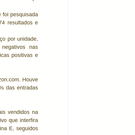
es sensíveis
foi pesquisada 
4 resultados e 
o por unidade, 
 negativos nas 
cas positivas e 
zon.com. Houve 
% das entradas 
is vendidos na 
 que interfira 
na E, seguidos 