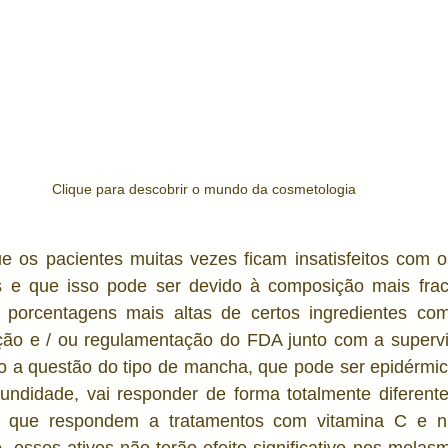
Clique para descobrir o mundo da cosmetologia
e os pacientes muitas vezes ficam insatisfeitos com os
s e que isso pode ser devido à composição mais frac
orcentagens mais altas de certos ingredientes como
ção e / ou regulamentação do FDA junto com a supervi
o a questão do tipo de mancha, que pode ser epidérmica
ndidade, vai responder de forma totalmente diferent
 que respondem a tratamentos com vitamina C e nia