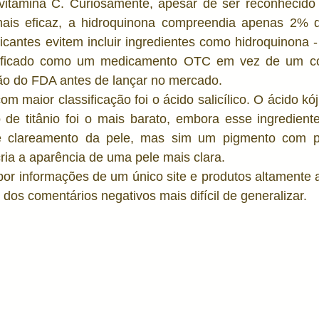
vitamina C. Curiosamente, apesar de ser reconhecido
mais eficaz, a hidroquinona compreendia apenas 2% d
icantes evitem incluir ingredientes como hidroquinona - 
sificado como um medicamento OTC em vez de um cos
ão do FDA antes de lançar no mercado. 
om maior classificação foi o ácido salicílico. O ácido kój
o de titânio foi o mais barato, embora esse ingredient
de clareamento da pele, mas sim um pigmento com pr
cria a aparência de uma pele mais clara. 
por informações de um único site e produtos altamente a
 dos comentários negativos mais difícil de generalizar. 