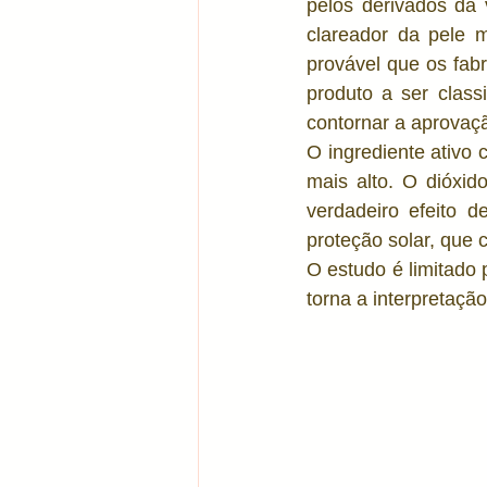
pelos derivados da 
clareador da pele 
provável que os fabr
produto a ser clas
contornar a aprovaç
O ingrediente ativo c
mais alto. O dióxid
verdadeiro efeito 
proteção solar, que 
O estudo é limitado 
torna a interpretação