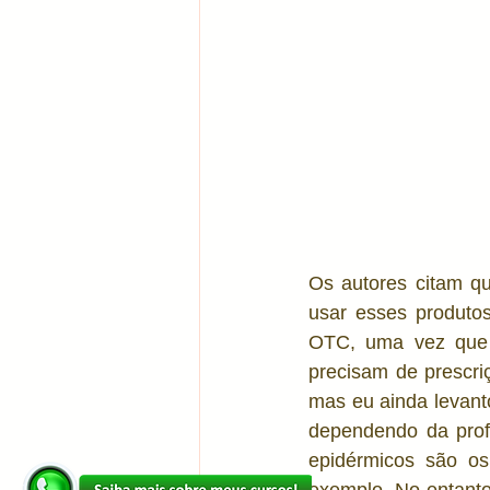
Os autores citam qu
usar esses produto
OTC, uma vez que p
precisam de prescri
mas eu ainda levant
dependendo da profu
epidérmicos são os