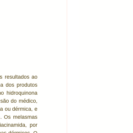
 resultados ao 
a dos produtos 
 hidroquinona 
são do médico, 
 ou dérmica, e 
e. Os melasmas 
cinamida, por 