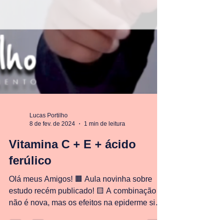
Lucas Portilho
8 de fev. de 2024
1 min de leitura
Vitamina C + E + ácido
ferúlico
Olá meus Amigos! 🟧 Aula novinha sobre