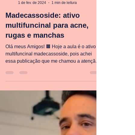
Lucas Portilho
1 de fev. de 2024
1 min de leitura
Madecassoside: ativo
multifuncinal para acne,
rugas e manchas
Olá meus Amigos! 🟧 Hoje a aula é o ativo
multifuncinal madecassoside, pois achei
essa publicação que me chamou a atenção.
🟨 Pode ser...