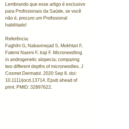
Lembrando que esse artigo é exclusivo 
para Profissionais da Saúde, se você 
não é, procuro um Profissional 
habilitado!
Referência: 
Faghihi G, Nabavinejad S, Mokhtari F, 
Fatemi Naeini F, Iraji F. Microneedling 
in androgenetic alopecia; comparing 
two different depths of microneedles. J 
Cosmet Dermatol. 2020 Sep 8. doi: 
10.1111/jocd.13714. Epub ahead of 
print. PMID: 32897622.