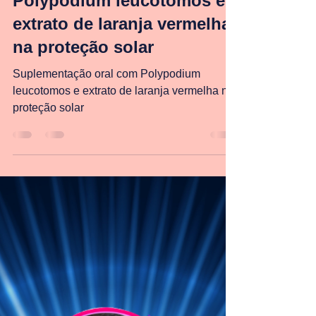
15 de jul. de 2025
2 min de leitura
Suplementação oral com
Polypodium leucotomos e
extrato de laranja vermelha
na proteção solar
Suplementação oral com Polypodium
leucotomos e extrato de laranja vermelha na
proteção solar