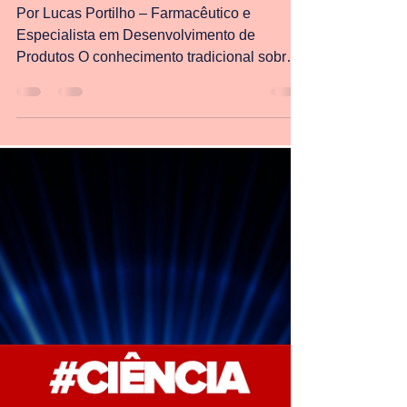
Lucas Portilho
3 de mai. de 2025
3 min de leitura
Blumilight™: Nova
proteção contra luz
Por Lucas Portilho – Farmacêutico e
Especialista em Desenvolvimento de
Produtos O conhecimento tradicional sobre
fotoproteção sempre...