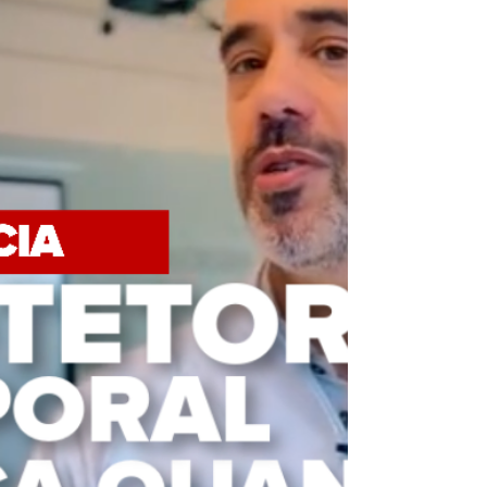
químicos. 🟨 Essa classe de substâncias
pode ser...