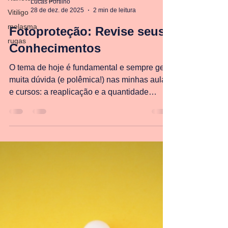
Vitiligo
Lucas Portilho
melasma
28 de dez. de 2025
2 min de leitura
rugas
Fotoproteção: Revise seus
Conhecimentos
O tema de hoje é fundamental e sempre gera
muita dúvida (e polêmica!) nas minhas aulas
e cursos: a reaplicação e a quantidade
correta de protetor solar.