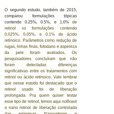
O segundo estudo, também de 2015, 
comparou formulações tópicas 
contendo 0.25%, 0.5%, e 1.0%
 de 
retinol vs formulações contendo 
0.025%, 0.05%, e 0.1% de ácido 
retinoico. Parâmetros como redução de 
rugas, linhas finas, fotodano e aspereza 
da pele foram avaliados. Os 
pesquisadores concluíram que não 
foram detectadas diferenças 
significativas entre os tratamentos com 
retinol ou ácido retinoico. Vale lembrar 
que nesse estudo foi destacado que o 
retinol usado foi de liberação 
prolongada. Pra quem quiser testar 
esse tipo de retinol, temos aqui noBrasil 
o nano retinol de liberação controlada 
das empresas Nanovetores e 