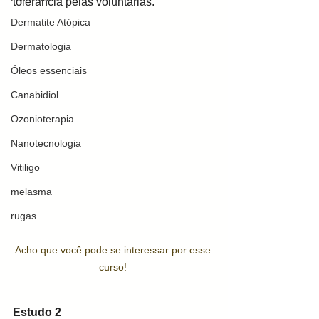
tolerância pelas voluntárias. 
Dermatite Atópica
Dermatologia
Óleos essenciais
Canabidiol
Ozonioterapia
Nanotecnologia
Vitiligo
melasma
rugas
Acho que você pode se interessar por esse 
curso! 
Estudo 2