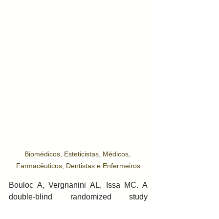
Biomédicos, Esteticistas, Médicos, 
Farmacêuticos, Dentistas e Enfermeiros
Bouloc A, Vergnanini AL, Issa MC. A 
double-blind randomized study 
comparing the association of Retinol 