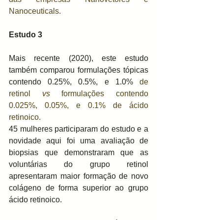
Nanoceuticals.
Estudo 3
Mais recente (2020), este estudo 
também comparou formulações tópicas 
contendo 0.25%, 0.5%, e 1.0%
 de 
retinol 
vs
 formulações contendo 
0.025%, 0.05%, e 0.1% de ácido 
retinoico. 
45 mulheres participaram do estudo e a 
novidade aqui foi uma avaliação de 
biopsias que demonstraram que as 
voluntárias do grupo retinol 
apresentaram maior formação de novo 
colágeno de forma superior ao grupo 
ácido retinoico.