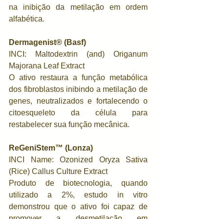
na inibição da metilação em ordem 
alfabética.
Dermagenist® (Basf)
INCI: Maltodextrin (and) Origanum 
Majorana Leaf Extract
O ativo restaura a função metabólica 
dos fibroblastos inibindo a metilação de 
genes, neutralizados e fortalecendo o 
citoesqueleto da célula para 
restabelecer sua função mecânica.
ReGeniStem™ (Lonza)
INCI Name: Ozonized Oryza Sativa 
(Rice) Callus Culture Extract
Produto de biotecnologia, quando 
utilizado a 2%, estudo in vitro 
demonstrou que o ativo foi capaz de 
promover a desmetilação em 