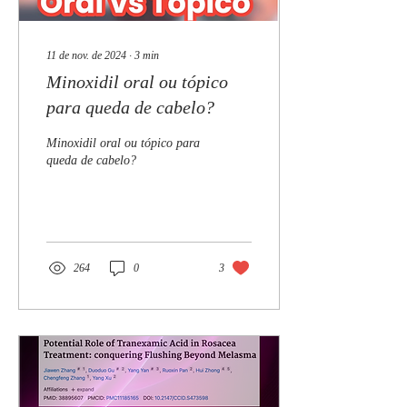
11 de nov. de 2024
∙
3
min
Minoxidil oral ou tópico
para queda de cabelo?
Minoxidil oral ou tópico para
queda de cabelo?
264
0
3