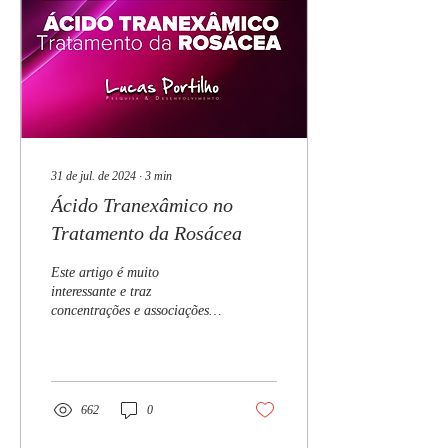
31 de jul. de 2024
∙
3
min
Ácido Tranexâmico no
Tratamento da Rosácea
Este artigo é muito
interessante e traz
concentrações e associações
com procedimentos do ácido
tranexâmico no tratamento da
rosácea.
662
0