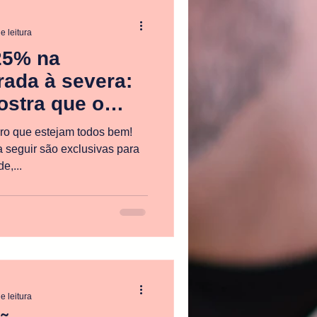
e leitura
25% na
ada à severa:
ostra que o
o que estejam todos bem!
seguir são exclusivas para
e,...
e leitura