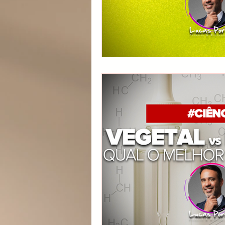
Álcool em Gel
Vitamina C