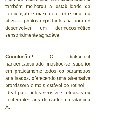
também melhorou a estabilidade da 
formulação e mascarou cor e odor do 
ativo — pontos importantes na hora de 
desenvolver um dermocosmético 
sensorialmente agradável.
Conclusão?
 O bakuchiol 
nanoencapsulado mostrou-se superior 
em praticamente todos os parâmetros 
analisados, oferecendo uma alternativa 
promissora e mais estável ao retinol — 
ideal para peles sensíveis, oleosas ou 
intolerantes aos derivados da vitamina 
A.
Vale a leitura, o estudo está liberado na 