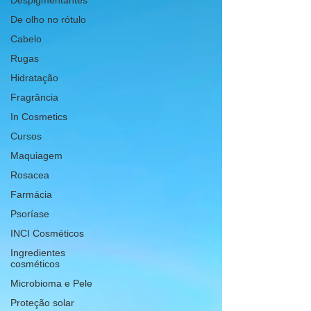
Despigmentantes
De olho no rótulo
Cabelo
Rugas
Hidratação
Fragrância
In Cosmetics
Cursos
Maquiagem
Rosacea
Farmácia
Psoríase
INCI Cosméticos
Ingredientes
cosméticos
Microbioma e Pele
Proteção solar