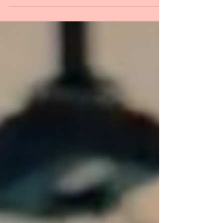
químicos. 🟨 Essa classe de substâncias
pode ser...