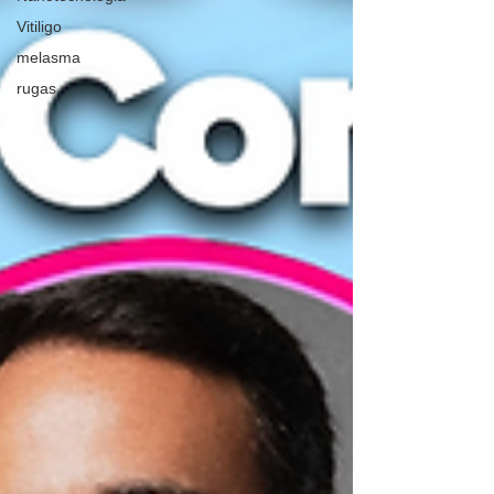
Vitiligo
melasma
rugas