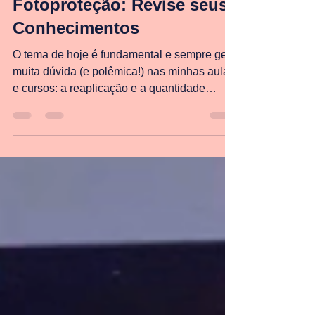
Fotoproteção: Revise seus
Conhecimentos
O tema de hoje é fundamental e sempre gera
muita dúvida (e polêmica!) nas minhas aulas
e cursos: a reaplicação e a quantidade
correta de protetor solar.