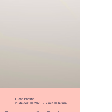
Lucas Portilho
28 de dez. de 2025
2 min de leitura