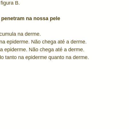
 figura B.
 penetram na nossa pele
 acumula na derme.
 na epiderme. Não chega até a derme.
a epiderme. Não chega até a derme.
o tanto na epiderme quanto na derme. 