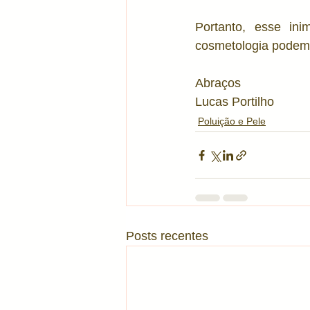
Portanto, esse in
cosmetologia podemo
Abraços
Lucas Portilho
Poluição e Pele
Posts recentes