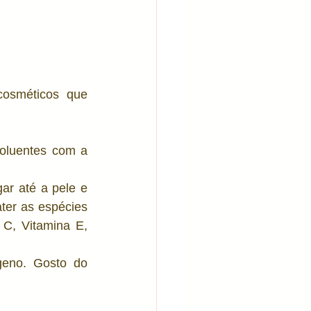
osméticos que 
poluentes com a 
r até a pele e 
er as espécies 
C, Vitamina E, 
eno. Gosto do 