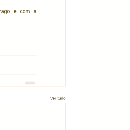
trago e com a 
Ver tudo