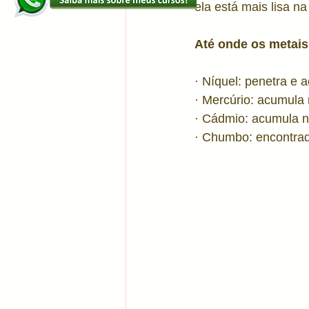
ela está mais lisa na
Até onde os metais
· Níquel: penetra e
· Mercúrio: acumula
· Cádmio: acumula n
· Chumbo: encontrad