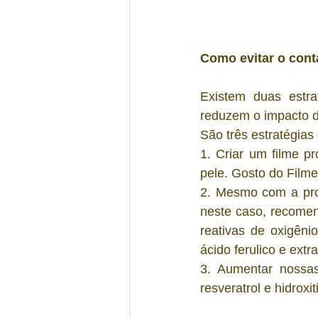
Como evitar o cont
Existem duas estr
reduzem o impacto d
São três estratégia
1. Criar um filme p
pele. Gosto do Filme
2. Mesmo com a prot
neste caso, recomen
reativas de oxigêni
ácido ferulico e extr
3. Aumentar nossas
resveratrol e hidroxiti