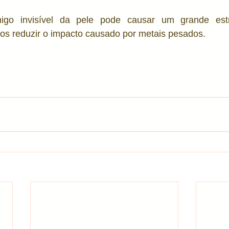
imigo invisível da pele pode causar um grande es
s reduzir o impacto causado por metais pesados. 