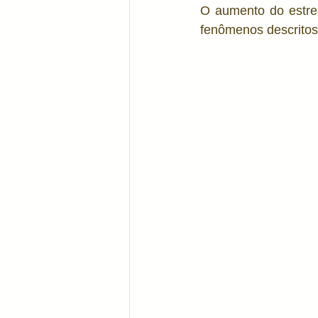
O aumento do estres
fenômenos descritos