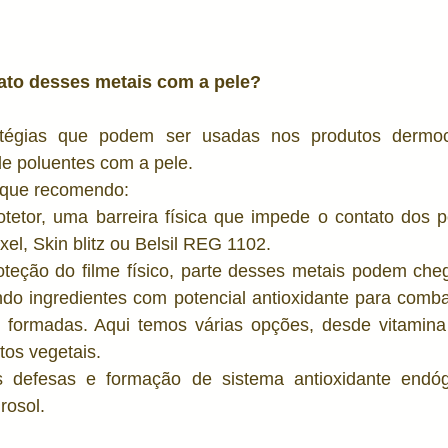
ato desses metais com a pele? 
atégias que podem ser usadas nos produtos dermoc
e poluentes com a pele. 
s que recomendo: 
rotetor, uma barreira física que impede o contato dos 
xel, Skin blitz ou Belsil REG 1102.
eção do filme físico, parte desses metais podem chega
do ingredientes com potencial antioxidante para combat
o formadas. Aqui temos várias opções, desde vitamina 
atos vegetais. 
 defesas e formação de sistema antioxidante endóg
rosol. 