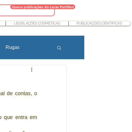
Quero publicações do Lucas Portilho!
LEGISLAÇÕES COSMÉTICAS
PUBLICAÇÕES CIENTÍFICAS
Rugas
Farmácia
al de contas, o 
teção solar
o que entra em 
Nutricosméticos