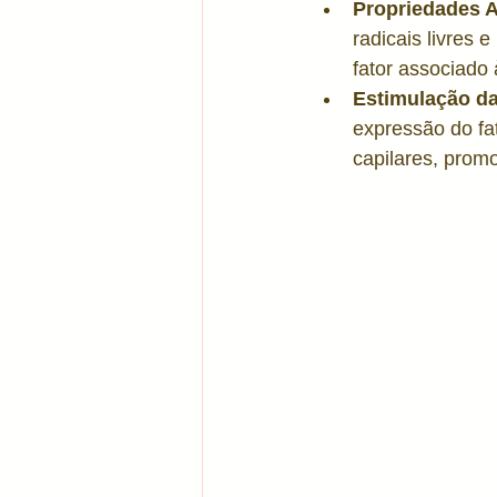
Propriedades A
radicais livres 
fator associado
Estimulação da
expressão do fat
capilares, prom