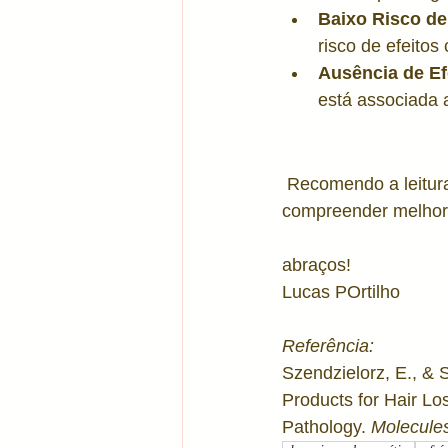
Baixo Risco de
risco de efeitos
Ausência de Ef
está associada 
 Recomendo a leitura
compreender melhor 
abraços!
Lucas POrtilho 
Referência:
Szendzielorz, E., & 
Products for Hair Lo
Pathology. 
Molecule