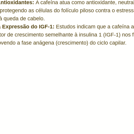
ntioxidantes:
 A cafeína atua como antioxidante, neutra
e protegendo as células do folículo piloso contra o estres
 à queda de cabelo.
 Expressão do IGF-1:
 Estudos indicam que a cafeína 
or de crescimento semelhante à insulina 1 (IGF-1) nos f
ovendo a fase anágena (crescimento) do ciclo capilar.