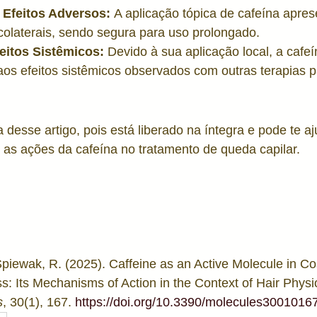
 Efeitos Adversos:
 A aplicação tópica de cafeína apres
 colaterais, sendo segura para uso prolongado.
eitos Sistêmicos:
 Devido à sua aplicação local, a cafeí
aos efeitos sistêmicos observados com outras terapias p
 desse artigo, pois está liberado na íntegra e pode te aj
as ações da cafeína no tratamento de queda capilar.
Spiewak, R. (2025). Caffeine as an Active Molecule in Co
ss: Its Mechanisms of Action in the Context of Hair Physi
s
, 30(1), 167. 
https://doi.org/10.3390/molecules3001016