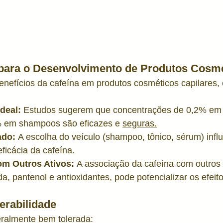
para o Desenvolvimento de Produtos Cosm
nefícios da cafeína em produtos cosméticos capilares, 
deal:
 Estudos sugerem que concentrações de 0,2% em 
% em shampoos são eficazes e 
seguras.
ado:
 A escolha do veículo (shampoo, tônico, sérum) influ
ficácia da cafeína.
m Outros Ativos:
 A associação da cafeína com outros 
, pantenol e antioxidantes, pode potencializar os efeito
erabilidade
eralmente bem tolerada: