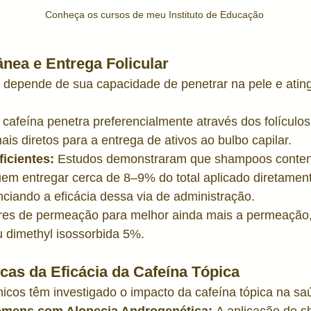
Conheça os cursos de meu Instituto de Educação
nea e Entrega Folicular
a depende de sua capacidade de penetrar na pele e atingi
 cafeína penetra preferencialmente através dos folículos
s diretos para a entrega de ativos ao bulbo capilar.
icientes:
 Estudos demonstraram que shampoos conte
em entregar cerca de 8–9% do total aplicado diretamente
nciando a eficácia dessa via de administração.
es de permeação para melhor ainda mais a permeação
u dimethyl isossorbida 5%.
icas da Eficácia da Cafeína Tópica
nicos têm investigado o impacto da cafeína tópica na saú