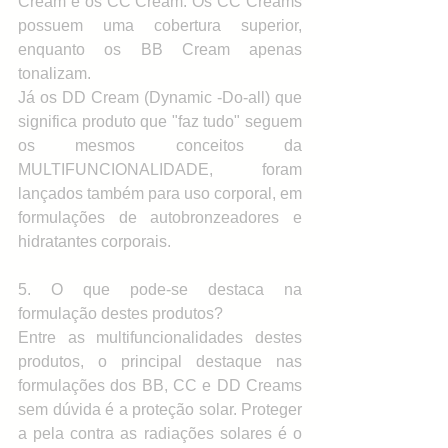
Cream e os CC Cream. Os CC Creams 
possuem uma cobertura superior, 
enquanto os BB Cream apenas 
tonalizam.
Já os DD Cream (Dynamic -Do-all) que 
significa produto que "faz tudo" seguem 
os mesmos conceitos da 
MULTIFUNCIONALIDADE, foram 
lançados também para uso corporal, em 
formulações de autobronzeadores e 
hidratantes corporais. 
5. O que pode-se destaca na 
formulação destes produtos?
Entre as multifuncionalidades destes 
produtos, o principal destaque nas 
formulações dos BB, CC e DD Creams 
sem dúvida é a proteção solar. Proteger 
a pela contra as radiações solares é o 