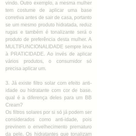
vindo. Outro exemplo, a mesma mulher 
tem costume de aplicar uma base 
corretiva antes de sair de casa, portanto 
se um mesmo produto hidratada, reduz 
rugas e também é tonalizante será o 
produto de preferência desta mulher. A 
MULTIFUNCIONALIDADE sempre leva 
à PRATICIDADE. Ao invés de aplicar 
vários produtos, o consumidor só 
precisa aplicar um.
3. Já existe filtro solar com efeito anti-
idade ou hidratante com cor de base. 
qual é a diferença deles para um BB 
Cream?
Os filtros solares por si só já podem ser 
considerados como anti-idade, pois 
previnem o envelhecimento prematuro 
da pele. Os hidratantes que tonalizam 