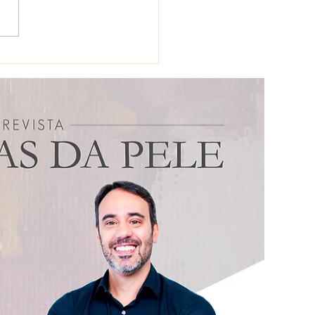
proteção: Revise seus
hecimentos