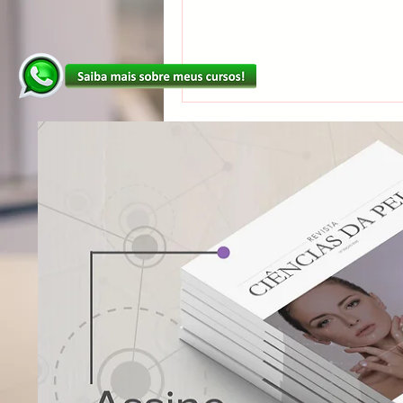
Álcool em Gel
Vitamina C