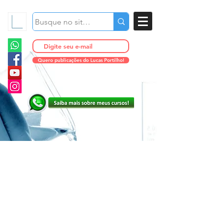
Quero publicações do Lucas Portilho!
Fragrância