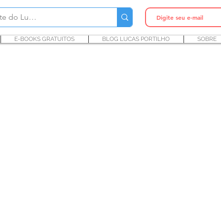
E-BOOKS GRATUITOS
BLOG LUCAS PORTILHO
SOBRE
idiol