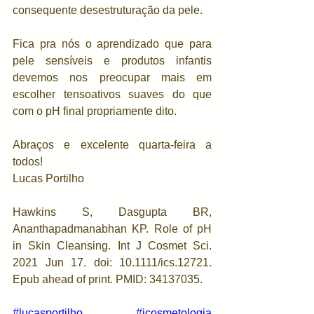
consequente desestruturação da pele. 
Fica pra nós o aprendizado que para 
pele sensíveis e produtos infantis 
devemos nos preocupar mais em 
escolher tensoativos suaves do que 
com o pH final propriamente dito. 
Abraços e excelente quarta-feira a 
todos!
Lucas Portilho
Hawkins S, Dasgupta BR, 
Ananthapadmanabhan KP. Role of pH 
in Skin Cleansing. Int J Cosmet Sci. 
2021 Jun 17. doi: 10.1111/ics.12721. 
Epub ahead of print. PMID: 34137035.
#lucasportilho
#icosmetologia