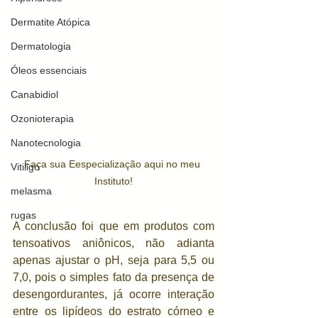
Dermatite Atópica
Dermatologia
Óleos essenciais
Canabidiol
Ozonioterapia
Nanotecnologia
Faça sua Eespecialização aqui no meu 
Vitiligo
Instituto!
melasma
rugas
A conclusão foi que em produtos com 
tensoativos aniônicos, não adianta 
apenas ajustar o pH, seja para 5,5 ou 
7,0, pois o simples fato da presença de 
desengordurantes, já ocorre interação 
entre os lipídeos do estrato córneo e 