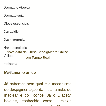
Dermatite Atópica
Dermatologia
Óleos essenciais
Canabidiol
Ozonioterapia
Nanotecnologia
Nova data do Curso DespigMente Online 
Vitiligo
em Tempo Real
melasma
rugas
Mecanismo único
Já sabemos bem qual é o mecanismo 
de despigmentação da niacinamida, do 
Inaclear e do licorice. Já o Diacetyl 
boldine, conhecido como Lumiskin 