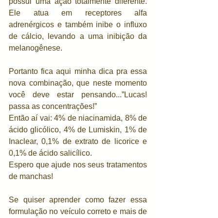
possui uma ação totalmente diferente. 
Ele atua em receptores alfa 
adrenérgicos e também inibe o influxo 
de cálcio, levando a uma inibição da 
melanogênese. 
Portanto fica aqui minha dica pra essa 
nova combinação, que neste momento 
você deve estar pensando...”Lucas! 
passa as concentrações!”
Então aí vai: 4% de niacinamida, 8% de 
ácido glicólico, 4% de Lumiskin, 1% de 
Inaclear, 0,1% de extrato de licorice e 
0,1% de ácido salicílico. 
Espero que ajude nos seus tratamentos 
de manchas!  
Se quiser aprender como fazer essa 
formulação no veículo correto e mais de 