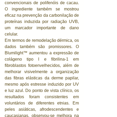
convencionais de polifenóis de cacau. 
O ingrediente também se mostrou 
eficaz na prevenção da carbonilação de 
proteínas induzida por radiação UVB, 
um marcador importante de dano 
celular.
Em termos de remodelação dérmica, os 
dados também são promissores. O 
Blumilight™ aumentou a expressão de 
colágeno tipo I e fibrilina-1 em 
fibroblastos fotoenvelhecidos, além de 
melhorar visivelmente a organização 
das fibras elásticas da derme papilar, 
mesmo após estresse induzido por UV 
e luz azul. Do ponto de vista clínico, os 
resultados foram consistentes em 
voluntários de diferentes etnias. Em 
peles asiáticas, afrodescendentes e 
caucasianas, observou-se melhora na 