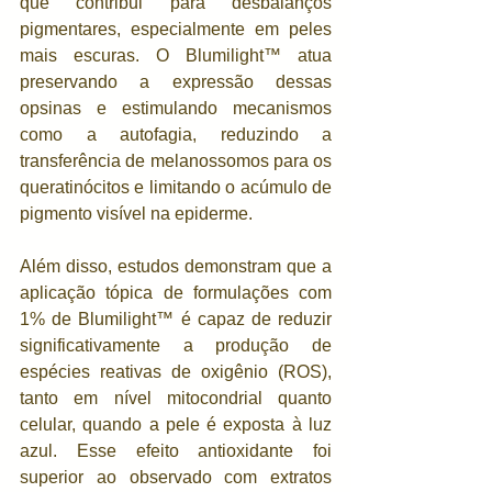
que contribui para desbalanços 
pigmentares, especialmente em peles 
mais escuras. O Blumilight™ atua 
preservando a expressão dessas 
opsinas e estimulando mecanismos 
como a autofagia, reduzindo a 
transferência de melanossomos para os 
queratinócitos e limitando o acúmulo de 
pigmento visível na epiderme.
Além disso, estudos demonstram que a 
aplicação tópica de formulações com 
1% de Blumilight™ é capaz de reduzir 
significativamente a produção de 
espécies reativas de oxigênio (ROS), 
tanto em nível mitocondrial quanto 
celular, quando a pele é exposta à luz 
azul. Esse efeito antioxidante foi 
superior ao observado com extratos 