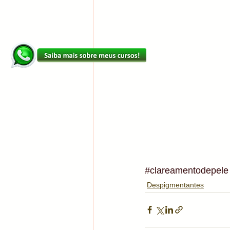
#clareamentodepele
Despigmentantes