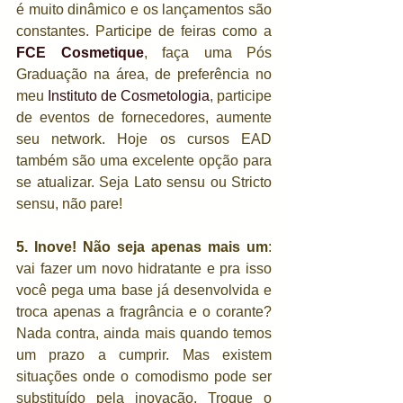
é muito dinâmico e os lançamentos são 
constantes. Participe de feiras como a 
FCE Cosmetique
, faça uma Pós 
Graduação na área, de preferência no 
meu 
Instituto de Cosmetologia
, participe 
de eventos de fornecedores, aumente 
seu network. Hoje os cursos EAD 
também são uma excelente opção para 
se atualizar. Seja Lato sensu ou Stricto 
sensu, não pare!
5. Inove! Não seja apenas mais um
: 
vai fazer um novo hidratante e pra isso 
você pega uma base já desenvolvida e 
troca apenas a fragrância e o corante? 
Nada contra, ainda mais quando temos 
um prazo a cumprir. Mas existem 
situações onde o comodismo pode ser 
substituído pela inovação. Troque o 