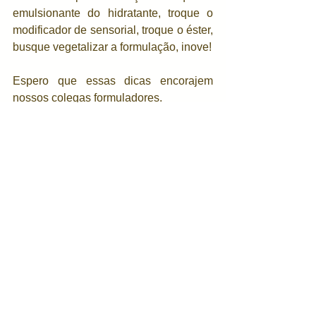
emulsionante do hidratante, troque o 
modificador de sensorial, troque o éster, 
busque vegetalizar a formulação, inove! 
Espero que essas dicas encorajem 
nossos colegas formuladores.
Boas fórmulas!
Lucas Portilho