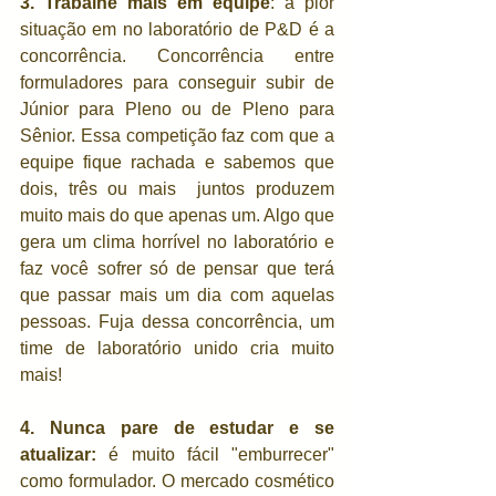
3. Trabalhe mais em equipe
: a pior 
situação em no laboratório de P&D é a 
concorrência. Concorrência entre 
formuladores para conseguir subir de 
Júnior para Pleno ou de Pleno para 
Sênior. Essa competição faz com que a 
equipe fique rachada e sabemos que 
dois, três ou mais  juntos produzem 
muito mais do que apenas um. Algo que 
gera um clima horrível no laboratório e 
faz você sofrer só de pensar que terá 
que passar mais um dia com aquelas 
pessoas. Fuja dessa concorrência, um 
time de laboratório unido cria muito 
mais!
4. Nunca pare de estudar e se 
atualizar: 
é muito fácil "emburrecer" 
como formulador. O mercado cosmético 