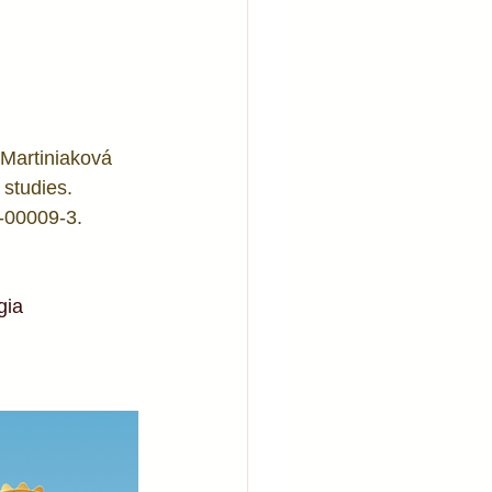
Martiniaková 
 studies. 
-00009-3. 
gia