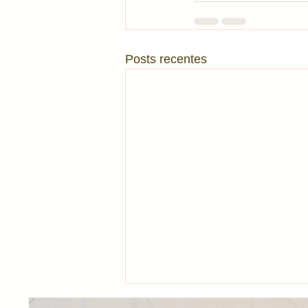
Posts recentes