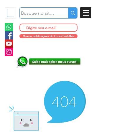
Quero publicações do Lucas Portilho!