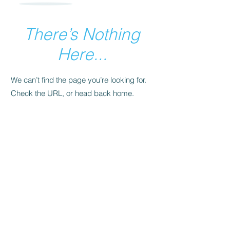
There’s Nothing
Here...
We can’t find the page you’re looking for.
Check the URL, or head back home.
Go Home
© 2010 lucasportilho.com • Todos os direitos reservados.