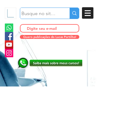
Quero publicações do Lucas Portilho!
Vitiligo