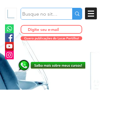
Quero publicações do Lucas Portilho!
Psoríase