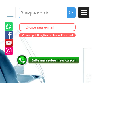
Quero publicações do Lucas Portilho!
Maquiagem