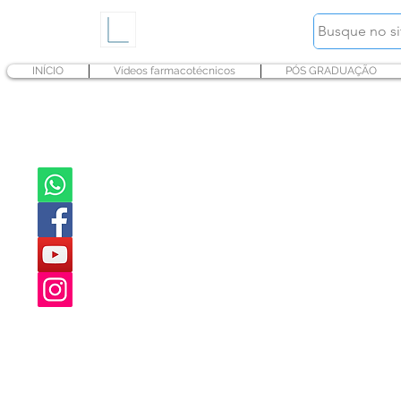
INÍCIO
Vídeos farmacotécnicos
PÓS GRADUAÇÃO
Estri