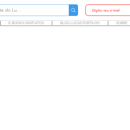
E-BOOKS GRATUITOS
BLOG LUCAS PORTILHO
SOBRE
as