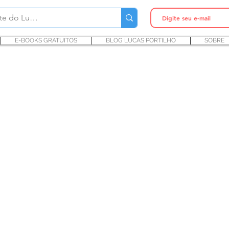
E-BOOKS GRATUITOS
BLOG LUCAS PORTILHO
SOBRE
atologia