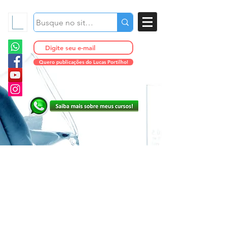
Quero publicações do Lucas Portilho!
Estética