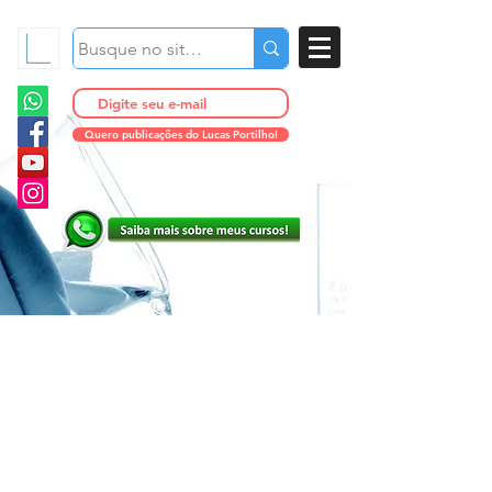
Quero publicações do Lucas Portilho!
Acne